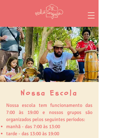
Nossa Escola
Nossa escola tem funcionamento das
7:00 às 19:00 e nossos grupos são
organizados pelos seguintes períodos:
manhã - das 7:00 às 13:00
tarde - das 13:00 às 19:00