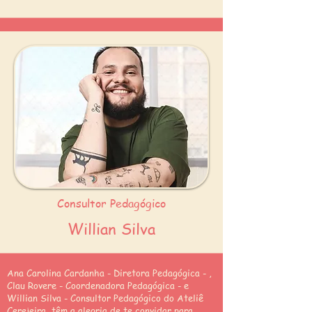
Consultor Pedagógico
Willian Silva
Ana Carolina Cardanha - Diretora Pedagógica - ,
Clau Rovere - Coordenadora Pedagógica - e
Willian Silva - Consultor Pedagógico do Ateliê
Cerejeira, têm a alegria de te convidar para