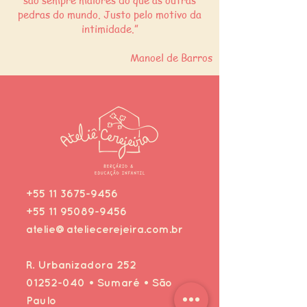
são sempre maiores do que as outras
pedras do mundo. Justo pelo motivo da
intimidade.”
Manoel de Barros
+55 11 3675-9456
+55 11 95089-9456
atelie@ateliecerejeira.com.br
R. Urbanizadora 252
01252-040
• Sumaré • São
Paulo