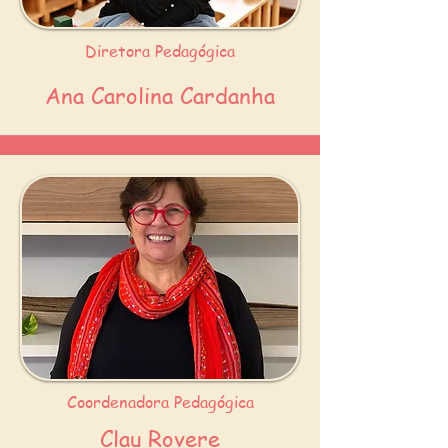
Diretora Pedagógica
Ana Carolina Cardanha
Coordenadora Pedagógica
Clau Rovere